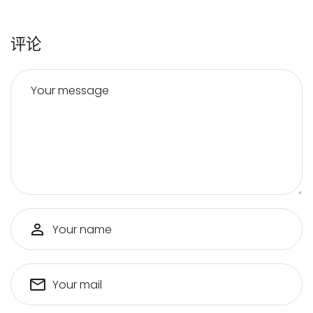
评论
Your message
Your name
Your mail