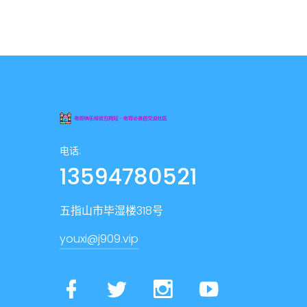
电话:
13594780521
五指山市毕湿楼318号
youxi@j909.vip