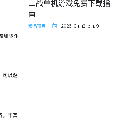
二战单机游戏免费下载指
南
精品项目
2026-04-12 15:11:19
增加战斗
，可以获
容，丰富