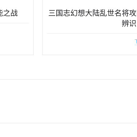
能之战
三国志幻想大陆乱世名将攻
辨识